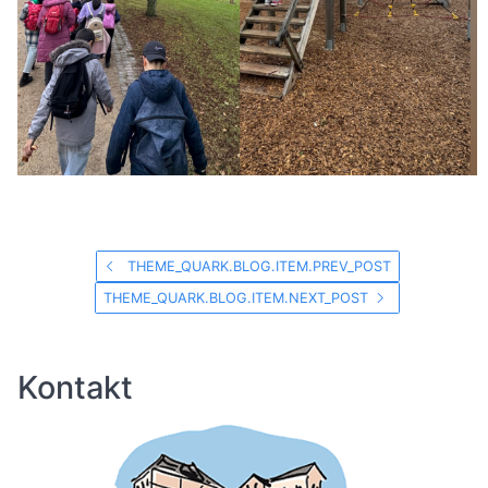
THEME_QUARK.BLOG.ITEM.PREV_POST
THEME_QUARK.BLOG.ITEM.NEXT_POST
Kontakt