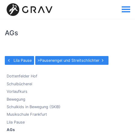
AGs
Lila Pause
>Pausenengel und Streitschlichter
Dottenfelder Hof
Schulbücherei
Vorlaufkurs
Bewegung
Schulkids in Bewegung (SKIB)
Musikschule Frankfurt
Lila Pause
AGs