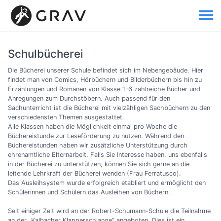
Schulbücherei
Die Bücherei unserer Schule befindet sich im Nebengebäude. Hier
findet man von Comics, Hörbüchern und Bilderbüchern bis hin zu
Erzählungen und Romanen von Klasse 1-6 zahlreiche Bücher und
Anregungen zum Durchstöbern. Auch passend für den
Sachunterricht ist die Bücherei mit vielzähligen Sachbüchern zu den
verschiedensten Themen ausgestattet.
Alle Klassen haben die Möglichkeit einmal pro Woche die
Büchereistunde zur Leseförderung zu nutzen. Während den
Büchereistunden haben wir zusätzliche Unterstützung durch
ehrenamtliche Elternarbeit. Falls Sie Interesse haben, uns ebenfalls
in der Bücherei zu unterstützen, können Sie sich gerne an die
leitende Lehrkraft der Bücherei wenden (Frau Ferratusco).
Das Ausleihsystem wurde erfolgreich etabliert und ermöglicht den
Schülerinnen und Schülern das Ausleihen von Büchern.
Seit einiger Zeit wird an der Robert-Schumann-Schule die Teilnahme
an der „Kalbacher Klapperschlange“ angeboten. Dies ist ein