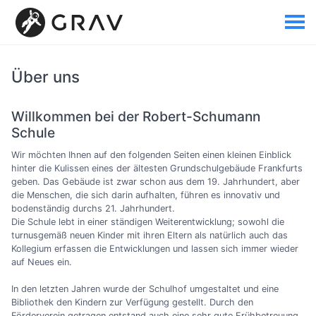
Über uns
Willkommen bei der Robert-Schumann
Schule
Wir möchten Ihnen auf den folgenden Seiten einen kleinen Einblick
hinter die Kulissen eines der ältesten Grundschulgebäude Frankfurts
geben. Das Gebäude ist zwar schon aus dem 19. Jahrhundert, aber
die Menschen, die sich darin aufhalten, führen es innovativ und
bodenständig durchs 21. Jahrhundert.
Die Schule lebt in einer ständigen Weiterentwicklung; sowohl die
turnusgemäß neuen Kinder mit ihren Eltern als natürlich auch das
Kollegium erfassen die Entwicklungen und lassen sich immer wieder
auf Neues ein.
In den letzten Jahren wurde der Schulhof umgestaltet und eine
Bibliothek den Kindern zur Verfügung gestellt. Durch den
Förderverein getragen entstand auch eine sehr gute Frühbetreuung.