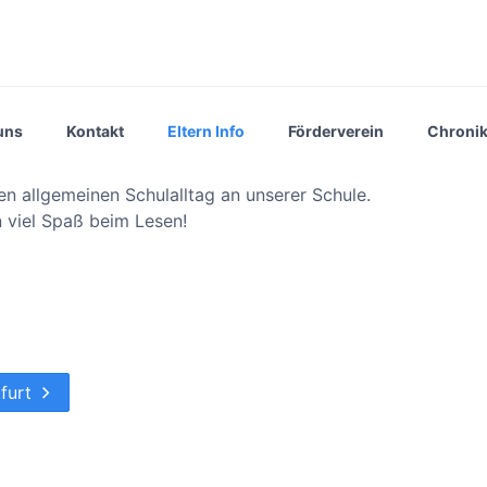
uns
Kontakt
Eltern Info
Förderverein
Chroni
en allgemeinen Schulalltag an unserer Schule.
 viel Spaß beim Lesen!
kfurt