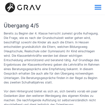
Übergang 4/5
Bereits zu Beginn der 4. Klasse herrscht zumeist große Aufregung.
Die Frage, wie es nach der Grundschulzeit weiter gehen wird,
beschäftigt sowohl die Kinder als auch die Eltern. In Hessen
entscheiden grundsätzlich die Eltern, welchen Bildungsweg
(Hauptschule, Realschule oder Gymnasium) ihr Kind einschlagen
wird. Die Klassenlehrkräfte werden bei dieser wichtigen
Entscheidung unterstützend und beratend tätig. Auf Grundlage des
Ergebnisses der Klassenkonferenz geben die Lehrkräfte im Rahmen
eines Beratungsgesprächs eine Empfehlung bekannt. In diesem
Gespräch erhalten Sie auch alle für den Übergang notwendigen
Unterlagen. Die Beratungsgespräche finden in der Regel zu Beginn
des zweiten Schulhalbjahres statt.
Vor dem Hintergrund bietet es sich an, sich bereits vorab ein paar
Gedanken über den weiteren Werdegang des eigenen Kindes zu
machen. Die nachfolgende Auflistung ist selbstverständlich nicht
abschließend und dient lediglich der Orientierung: