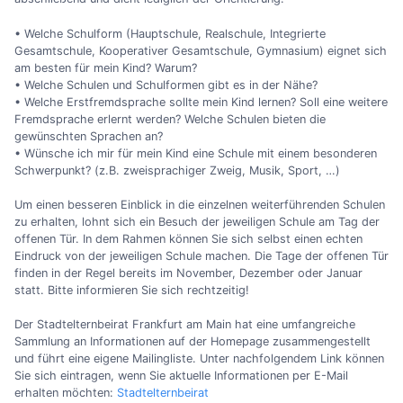
• Welche Schulform (Hauptschule, Realschule, Integrierte
Gesamtschule, Kooperativer Gesamtschule, Gymnasium) eignet sich
am besten für mein Kind? Warum?
• Welche Schulen und Schulformen gibt es in der Nähe?
• Welche Erstfremdsprache sollte mein Kind lernen? Soll eine weitere
Fremdsprache erlernt werden? Welche Schulen bieten die
gewünschten Sprachen an?
• Wünsche ich mir für mein Kind eine Schule mit einem besonderen
Schwerpunkt? (z.B. zweisprachiger Zweig, Musik, Sport, …)
Um einen besseren Einblick in die einzelnen weiterführenden Schulen
zu erhalten, lohnt sich ein Besuch der jeweiligen Schule am Tag der
offenen Tür. In dem Rahmen können Sie sich selbst einen echten
Eindruck von der jeweiligen Schule machen. Die Tage der offenen Tür
finden in der Regel bereits im November, Dezember oder Januar
statt. Bitte informieren Sie sich rechtzeitig!
Der Stadtelternbeirat Frankfurt am Main hat eine umfangreiche
Sammlung an Informationen auf der Homepage zusammengestellt
und führt eine eigene Mailingliste. Unter nachfolgendem Link können
Sie sich eintragen, wenn Sie aktuelle Informationen per E-Mail
erhalten möchten:
Stadtelternbeirat