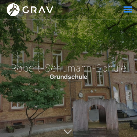
Robert-Schumann-Schule
Grundschule