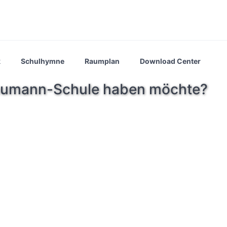
k
Schulhymne
Raumplan
Download Center
chumann-Schule haben möchte?