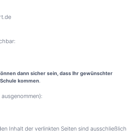
rt.de
ichbar:
können dann sicher sein, dass Ihr gewünschter
ie Schule kommen
.
el ausgenommen):
den Inhalt der verlinkten Seiten sind ausschließlich