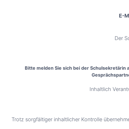
E-Ma
Der Sc
Bitte melden Sie sich bei der Schulsekretäri
Gesprächspartne
Inhaltlich Vera
Trotz sorgfältiger inhaltlicher Kontrolle übernehme