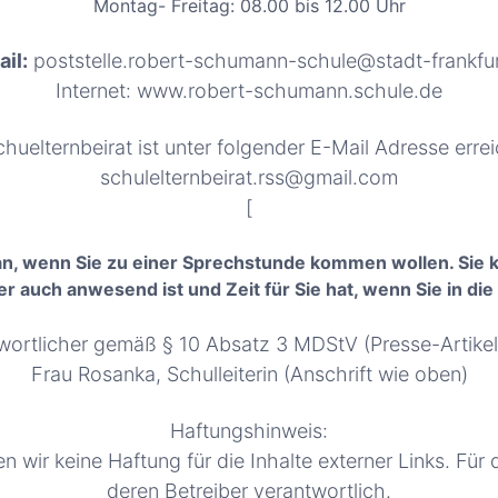
Montag- Freitag: 08.00 bis 12.00 Uhr
il:
poststelle.robert-schumann-schule@stadt-frankfu
Internet: www.robert-schumann.schule.de
huelternbeirat ist unter folgender E-Mail Adresse erre
schulelternbeirat.rss@gmail.com
[
n an, wenn Sie zu einer Sprechstunde kommen wollen. Sie 
r auch anwesend ist und Zeit für Sie hat, wenn Sie in d
ntwortlicher gemäß § 10 Absatz 3 MDStV (Presse-Artik
Frau Rosanka, Schulleiterin (Anschrift wie oben)
Haftungshinweis:
n wir keine Haftung für die Inhalte externer Links. Für 
deren Betreiber verantwortlich.