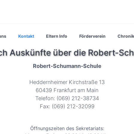
uns
Kontakt
Eltern Info
Förderverein
Chroni
ich Auskünfte über die Robert-S
Robert-Schumann-Schule
Heddernheimer Kirchstraße 13
60439 Frankfurt am Main
Telefon: (069) 212-38734
Fax: (069) 212-32099
Öffnungszeiten des Sekretariats: