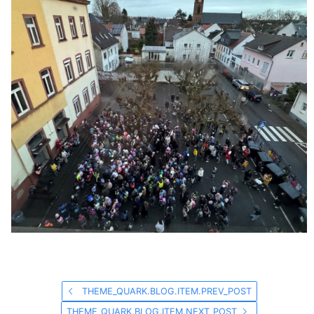
THEME_QUARK.BLOG.ITEM.PREV_POST
THEME_QUARK.BLOG.ITEM.NEXT_POST