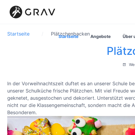
Startseite
Plätzchenbacken
Startseite
Angebote
Über 
Plät
Wed
In der Vorweihnachtszeit duftet es an unserer Schule b
unserer Schulküche frische Plätzchen. Mit viel Freude 
geknetet, ausgestochen und dekoriert. Unterstützt werd
nicht nur die Klassengemeinschaft, sondern macht die A
Besonderem.