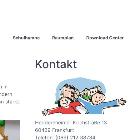
k
Schulhymne
Raumplan
Download Center
Kontakt
n in
indern
n stärkt
Heddernheimer Kirchstraße 13
60439 Frankfurt
Telefon: (069) 212 38734