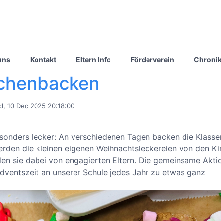
uns
Kontakt
Eltern Info
Förderverein
Chroni
zchenbacken
, 10 Dec 2025 20:18:00
esonders lecker: An verschiedenen Tagen backen die Klasse
werden die kleinen eigenen Weihnachtsleckereien von den K
en sie dabei von engagierten Eltern. Die gemeinsame Aktio
dventszeit an unserer Schule jedes Jahr zu etwas ganz