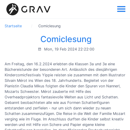
Startseite
Comiclesung
Comiclesung
Mon, 19 Feb 2024 22:22:00
Am Freitag, den 16.2.2024 erlebten die Klassen 3a und 3e eine
Büchereistunde der besonderen Art. Anlässlich des diesjährigen
Kindercomicfestivals Yippie reisten sie zusammen mit dem Illustrator
Silvain Mérot ins Wien des 18. Jahrhunderts. Begleitet von der
Pianistin Claudia Mikus folgten die Kinder den Spuren von Nannerl,
Mozarts Schwester. Mérot zauberte mit Hilfe des
Overheadprojektors fantasievolle Welten aus Licht und Schatten.
Gebannt beobachteten alle wie aus Formen Schattenfiguren
entstanden und zerfielen - nur um sich dann wieder zu neuen
Schatten zusammenzufügen. Die Reise in die Welt der Familie Mozart
verging wie im Fluge. Im Anschluss durften die Kinder selbst kreativ
werden und mit Hilfe von Schere und Papier eigene kleine