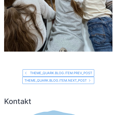
THEME_QUARK.BLOG.ITEM.PREV_POST
THEME_QUARK.BLOG.ITEM.NEXT_POST
Kontakt