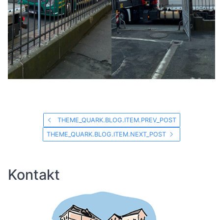
THEME_QUARK.BLOG.ITEM.PREV_POST
THEME_QUARK.BLOG.ITEM.NEXT_POST
Kontakt