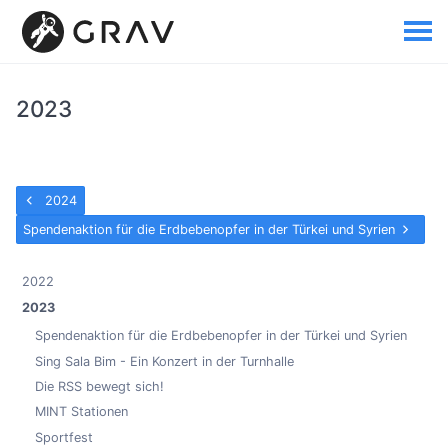
2023
2024
Spendenaktion für die Erdbebenopfer in der Türkei und Syrien
2022
2023
Spendenaktion für die Erdbebenopfer in der Türkei und Syrien
Sing Sala Bim - Ein Konzert in der Turnhalle
Die RSS bewegt sich!
MINT Stationen
Sportfest