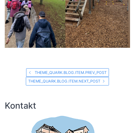
THEME_QUARK.BLOG.ITEM.PREV_POST
THEME_QUARK.BLOG.ITEM.NEXT_POST
Kontakt