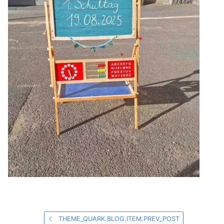
THEME_QUARK.BLOG.ITEM.PREV_POST