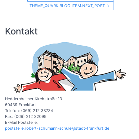
THEME_QUARK.BLOG.ITEM.NEXT_POST
Kontakt
Heddernheimer Kirchstraße 13
60439 Frankfurt
Telefon: (069) 212 38734
Fax: (069) 212 32099
E-Mail Poststelle:
poststelle.robert-schumann-schule@stadt-frankfurt.de